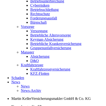
Betriebsunterbrechung
Cyberrisiken
Betriebsschließung
Rechtsschutz
Forderungsausfall
Bürgschaft
Vorsorge
Versorgung
Betriebliche Altersvorsorge
Keyman-Absicherung
Betriebliche Krankenversicherung
Gruppenunfallversicherung
Manager
Absicherung
D&O
Kraftfahrzeuge
Kraftfahrzeugversicherung
KFZ-Flotten
Schaden
News
News
News-Archiv
Martin Keller
Versicherungsmakler GmbH & Co. KG