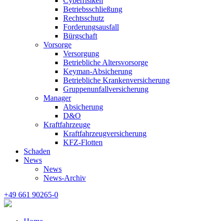
Cyberrisiken
Betriebsschließung
Rechtsschutz
Forderungsausfall
Bürgschaft
Vorsorge
Versorgung
Betriebliche Altersvorsorge
Keyman-Absicherung
Betriebliche Krankenversicherung
Gruppenunfallversicherung
Manager
Absicherung
D&O
Kraftfahrzeuge
Kraftfahrzeugversicherung
KFZ-Flotten
Schaden
News
News
News-Archiv
+49 661 90265-0