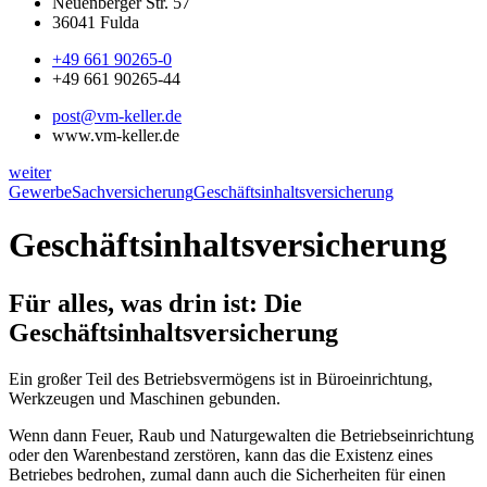
Neuenberger Str. 57
36041 Fulda
+49 661 90265-0
+49 661 90265-44
post@vm-keller.de
www.vm-keller.de
weiter
Gewerbe
Sachversicherung
Geschäftsinhaltsversicherung
Geschäftsinhaltsversicherung
Für alles, was drin ist: Die
Geschäftsinhaltsversicherung
Ein großer Teil des Betriebsvermögens ist in Büroeinrichtung,
Werkzeugen und Maschinen gebunden.
Wenn dann Feuer, Raub und Naturgewalten die Betriebseinrichtung
oder den Warenbestand zerstören, kann das die Existenz eines
Betriebes bedrohen, zumal dann auch die Sicherheiten für einen