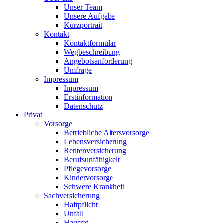
Unser Team
Unsere Aufgabe
Kurzportrait
Kontakt
Kontaktformular
Wegbeschreibung
Angebotsanforderung
Umfrage
Impressum
Impressum
Erstinformation
Datenschutz
Privat
Vorsorge
Betriebliche Altersvorsorge
Lebensversicherung
Rentenversicherung
Berufsunfähigkeit
Pflegevorsorge
Kindervorsorge
Schwere Krankheit
Sachversicherung
Haftpflicht
Unfall
Hausrat