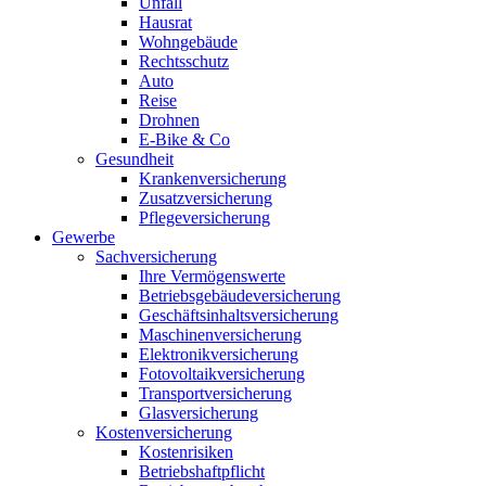
Unfall
Hausrat
Wohngebäude
Rechtsschutz
Auto
Reise
Drohnen
E-Bike & Co
Gesundheit
Krankenversicherung
Zusatzversicherung
Pflegeversicherung
Gewerbe
Sachversicherung
Ihre Vermögenswerte
Betriebsgebäudeversicherung
Geschäftsinhaltsversicherung
Maschinenversicherung
Elektronikversicherung
Fotovoltaikversicherung
Transportversicherung
Glasversicherung
Kostenversicherung
Kostenrisiken
Betriebshaftpflicht