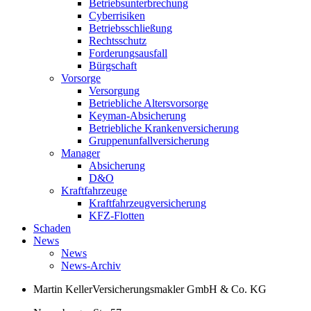
Betriebsunterbrechung
Cyberrisiken
Betriebsschließung
Rechtsschutz
Forderungsausfall
Bürgschaft
Vorsorge
Versorgung
Betriebliche Altersvorsorge
Keyman-Absicherung
Betriebliche Krankenversicherung
Gruppenunfallversicherung
Manager
Absicherung
D&O
Kraftfahrzeuge
Kraftfahrzeugversicherung
KFZ-Flotten
Schaden
News
News
News-Archiv
Martin Keller
Versicherungsmakler GmbH & Co. KG