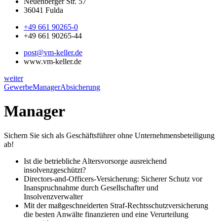
Neuenberger Str. 57
36041 Fulda
+49 661 90265-0
+49 661 90265-44
post@vm-keller.de
www.vm-keller.de
weiter
Gewerbe
Manager
Absicherung
Manager
Sichern Sie sich als Geschäftsführer ohne Unternehmensbeteiligung
ab!
Ist die betriebliche Altersvorsorge ausreichend
insolvenzgeschützt?
Directors-and-Officers-Versicherung: Sicherer Schutz vor
Inanspruchnahme durch Gesellschafter und
Insolvenzverwalter
Mit der maßgeschneiderten Straf-Rechtsschutzversicherung
die besten Anwälte finanzieren und eine Verurteilung