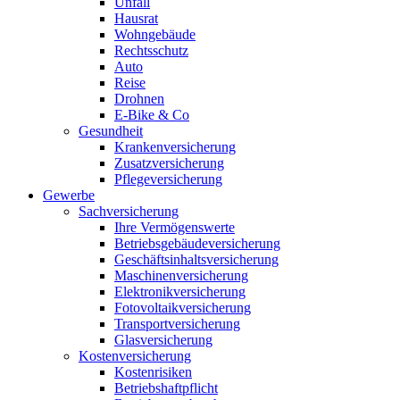
Unfall
Hausrat
Wohngebäude
Rechtsschutz
Auto
Reise
Drohnen
E-Bike & Co
Gesundheit
Krankenversicherung
Zusatzversicherung
Pflegeversicherung
Gewerbe
Sachversicherung
Ihre Vermögenswerte
Betriebsgebäudeversicherung
Geschäftsinhaltsversicherung
Maschinenversicherung
Elektronikversicherung
Fotovoltaikversicherung
Transportversicherung
Glasversicherung
Kostenversicherung
Kostenrisiken
Betriebshaftpflicht