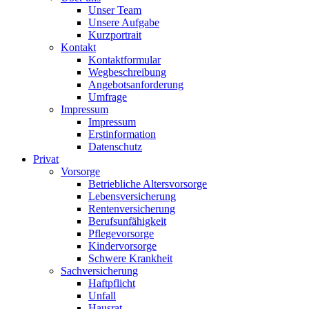
Unser Team
Unsere Aufgabe
Kurzportrait
Kontakt
Kontaktformular
Wegbeschreibung
Angebotsanforderung
Umfrage
Impressum
Impressum
Erstinformation
Datenschutz
Privat
Vorsorge
Betriebliche Altersvorsorge
Lebensversicherung
Rentenversicherung
Berufsunfähigkeit
Pflegevorsorge
Kindervorsorge
Schwere Krankheit
Sachversicherung
Haftpflicht
Unfall
Hausrat