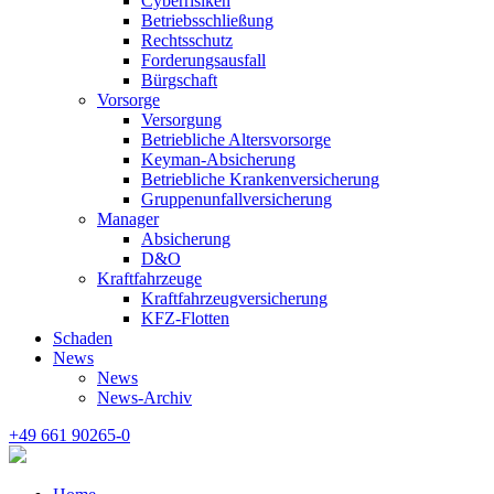
Cyberrisiken
Betriebsschließung
Rechtsschutz
Forderungsausfall
Bürgschaft
Vorsorge
Versorgung
Betriebliche Altersvorsorge
Keyman-Absicherung
Betriebliche Krankenversicherung
Gruppenunfallversicherung
Manager
Absicherung
D&O
Kraftfahrzeuge
Kraftfahrzeugversicherung
KFZ-Flotten
Schaden
News
News
News-Archiv
+49 661 90265-0